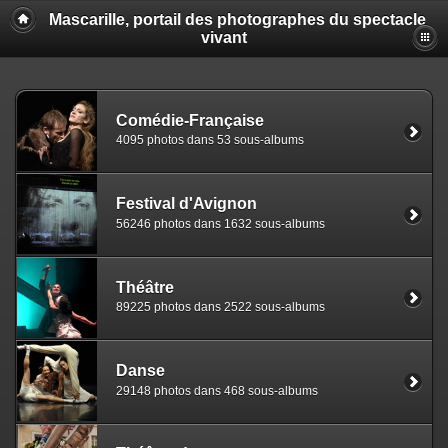
Mascarille, portail des photographes du spectacle
vivant
Comédie-Française
4095 photos dans 53 sous-albums
Festival d'Avignon
56246 photos dans 1632 sous-albums
Théâtre
89225 photos dans 2522 sous-albums
Danse
29148 photos dans 468 sous-albums