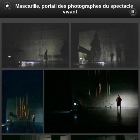
Mascarille, portail des photographes du spectacle
vivant