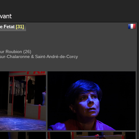
e Fetat
31
sur Roubion (26)
-sur-Chalaronne & Saint-André-de-Corcy