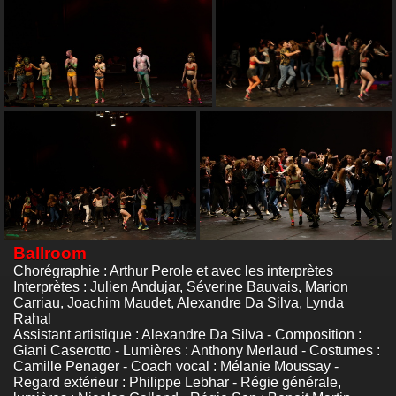
Ballroom
Chorégraphie : Arthur Perole et avec les interprètes
Interprètes : Julien Andujar, Séverine Bauvais, Marion
Carriau, Joachim Maudet, Alexandre Da Silva, Lynda
Rahal
Assistant artistique : Alexandre Da Silva - Composition :
Giani Caserotto - Lumières : Anthony Merlaud - Costumes :
Camille Penager - Coach vocal : Mélanie Moussay -
Regard extérieur : Philippe Lebhar - Régie générale,