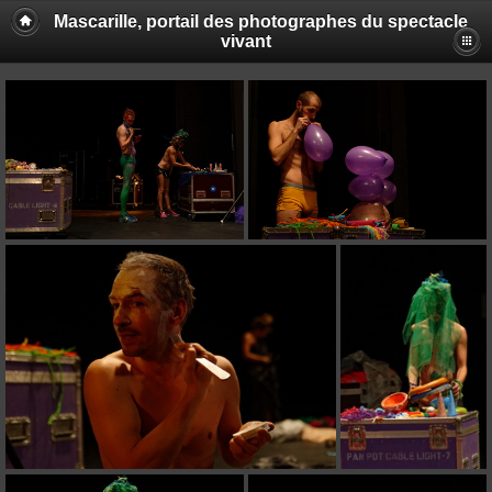
Mascarille, portail des photographes du spectacle
vivant