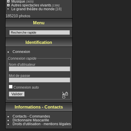
Musique
[3655]
Autres spectacles vivants
[1386]
Le grand théâtre du monde
[18]
185210 photos
Menu
Identification
Connexion
Connexion rapide
Nom d'utilisateur
Mot de passe
Connexion auto
Informations - Contacts
Contacts - Commandes
Dictionnaire Mascarille
Droits d'utilisation - mentions légales