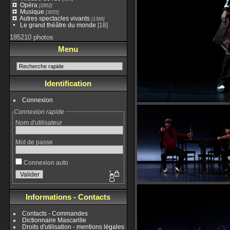
Opéra
[2852]
Musique
[3655]
Autres spectacles vivants
[1386]
Le grand théâtre du monde
[18]
185210 photos
Menu
Identification
Connexion
Connexion rapide
Nom d'utilisateur
Mot de passe
Connexion auto
Informations - Contacts
Contacts - Commandes
Dictionnaire Mascarille
Droits d'utilisation - mentions légales