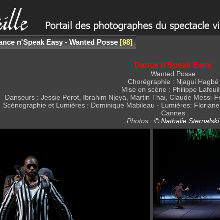
ance n'Speak Easy - Wanted Posse
98
Dance n'Speak Easy
Wanted Posse
Chorégraphie : Njagui Hagbé
Mise en scène : Philippe Lafeuil
Danseurs : Jessie Perot, Ibrahim Njoya, Martin Thai, Claude Messi-
Scénographie et Lumières : Dominique Mabileau - Lumières: Florian
Cannes
Photos :
© Nathalie Sternalski