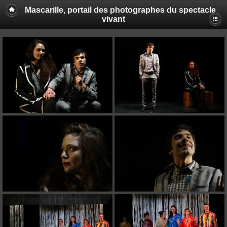
Mascarille, portail des photographes du spectacle
vivant