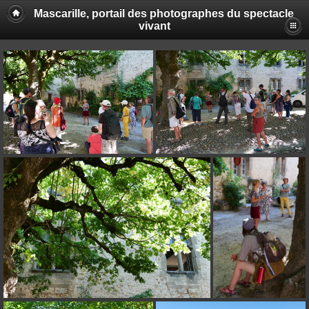
Mascarille, portail des photographes du spectacle
vivant