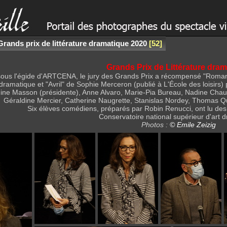
Grands prix de littérature dramatique 2020
52
Grands Prix de Littérature dra
 sous l'égide d'ARTCENA, le jury des Grands Prix a récompensé "Roma
 dramatique et "Avril" de Sophie Merceron (publié à L'École des loisirs
ine Masson (présidente), Anne Alvaro, Marie-Pia Bureau, Nadine Chau
Géraldine Mercier, Catherine Naugrette, Stanislas Nordey, Thomas Qu
Six élèves comédiens, préparés par Robin Renucci, ont lu des ex
Conservatoire national supérieur d'art 
Photos :
© Emile Zeizig