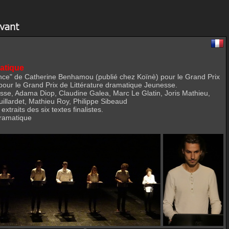
matique
nce" de Catherine Benhamou (publié chez Koïnè) pour le Grand Prix
) pour le Grand Prix de Littérature dramatique Jeunesse.
sse, Adama Diop, Claudine Galea, Marc Le Glatin, Joris Mathieu,
illardet, Mathieu Roy, Philippe Sibeaud
traits des six textes finalistes.
dramatique