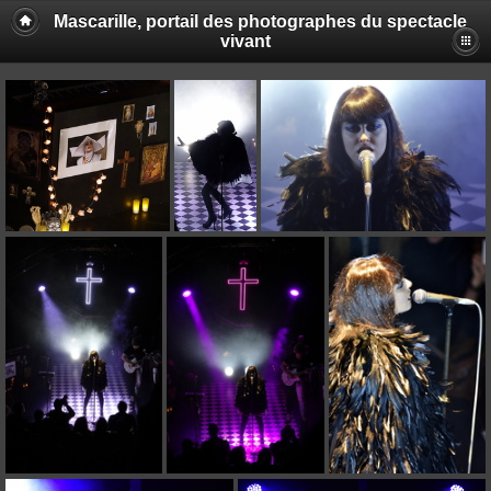
Mascarille, portail des photographes du spectacle
vivant