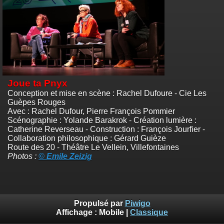
Joue ta Pnyx
Conception et mise en scène : Rachel Dufoure - Cie Les
Guèpes Rouges
Avec : Rachel Dufour, Pierre François Pommier
Scénographie : Yolande Barakrok - Création lumière :
Catherine Reverseau - Construction : François Jourfier -
Collaboration philosophique : Gérard Guièze
Route des 20 - Théâtre Le Vellein, Villefontaines
Photos :
© Emile Zeizig
Propulsé par
Piwigo
Affichage :
Mobile
|
Classique