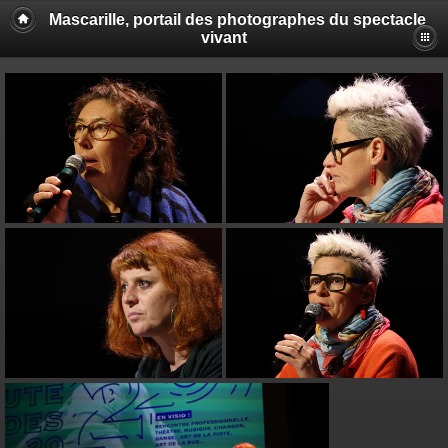
Mascarille, portail des photographes du spectacle
vivant