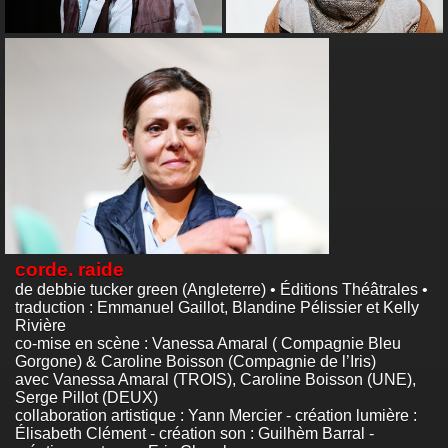
corde. raide
de debbie tucker green (Angleterre) • Éditions Théâtrales •
traduction : Emmanuel Gaillot, Blandine Pélissier et Kelly
Rivière
co-mise en scène : Vanessa Amaral ( Compagnie Bleu
Gorgone) & Caroline Boisson (Compagnie de l’Iris)
avec Vanessa Amaral (TROIS), Caroline Boisson (UNE),
Serge Pillot (DEUX)
collaboration artistique : Yann Mercier - création lumière :
Élisabeth Clément - création son : Guilhèm Barral -