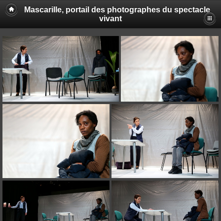
Mascarille, portail des photographes du spectacle
vivant