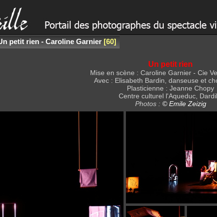
Un petit rien - Caroline Garnier
60
Un petit rien
Mise en scène : Caroline Garnier - Cie V
Avec : Elisabeth Bardin, danseuse et c
Plasticienne : Jeanne Chopy
Centre culturel l'Aqueduc, Dardil
Photos :
© Emile Zeizig