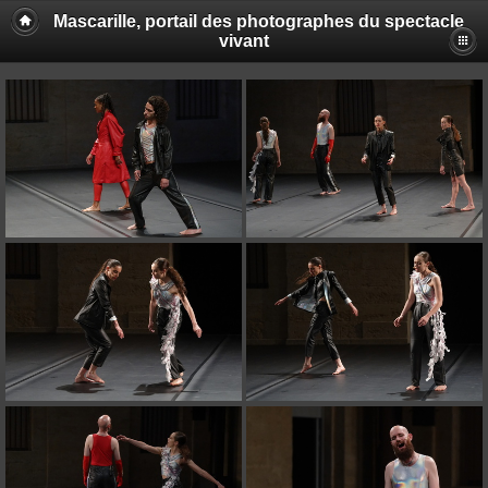
Mascarille, portail des photographes du spectacle
vivant