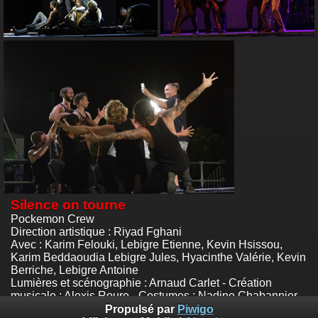
Silence on tourne
Pockemon Crew
Direction artistique : Riyad Fghani
Avec : Karim Felouki, Lebigre Etienne, Kevin Hsissou,
Karim Beddaoudia Lebigre Jules, Hyacinthe Valérie, Kevin
Berriche, Lebigre Antoine
Lumières et scénographie : Arnaud Carlet - Création
musicale : Alexis Roure - Costumes : Nadine Chabannier
Palais des Festivals - Cannes
Propulsé par
Piwigo