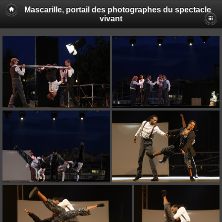
Mascarille, portail des photographes du spectacle
vivant