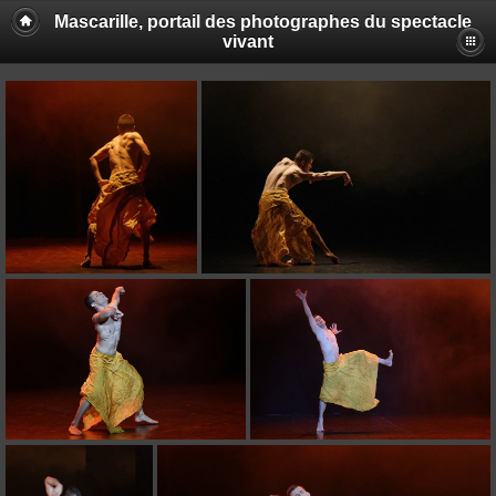
Mascarille, portail des photographes du spectacle
vivant