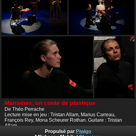
Marraines, un conte de plastique
De Théo Perrache
Lecture mise en jeu : Tristan Allam, Marius Carreau,
François Rey, Mona Scheurer Rothan. Guitare : Tristan
Allam
Forum du compagnonnage-Théâtre - NTH8, Lyon
Propulsé par
Piwigo