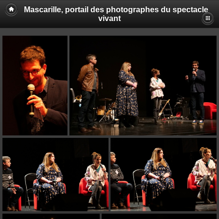
Mascarille, portail des photographes du spectacle
vivant