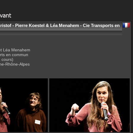
ristof - Pierre Koestel & Léa Menahem - Cie Transports en
l et Léa Menahem
orts en commun
n cours)
gne-Rhône-Alpes