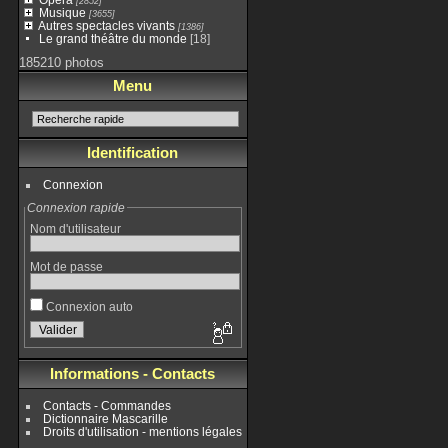
[2852]
Musique
[3655]
Autres spectacles vivants
[1386]
Le grand théâtre du monde
[18]
185210 photos
Menu
Identification
Connexion
Connexion rapide
Nom d'utilisateur
Mot de passe
Connexion auto
Informations - Contacts
Contacts - Commandes
Dictionnaire Mascarille
Droits d'utilisation - mentions légales