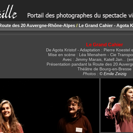
Route des 20 Auvergne-Rhône-Alpes
/
Le Grand Cahier - Agota K
Le Grand Cahier
De Agota Kristof - Adaptation : Pierre Koeste
Mise en scène : Léa Menahem - Cie Transp
Avec : Jimmy Marais, Katell Jan... (e
Présentation pandant la Route des 20 Auver
Théâtre de Bourg-en-Bresse
Photos :
© Emile Zeizig