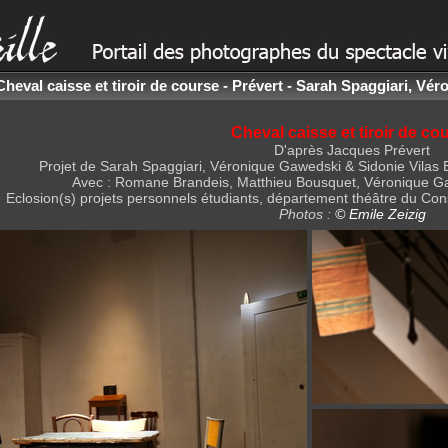
Cheval caisse et tiroir de course - Prévert - Sarah Spaggiari, V
Cheval caisse et tiroir de co
D'après Jacques Prévert
Projet de Sarah Spaggiari, Véronique Gawedski & Sidonie Vilas 
Avec : Romane Brandeis, Matthieu Bousquet, Véronique Ga
Eclosion(s) projets personnels étudiants, département théâtre du Con
Photos :
© Emile Zeizig