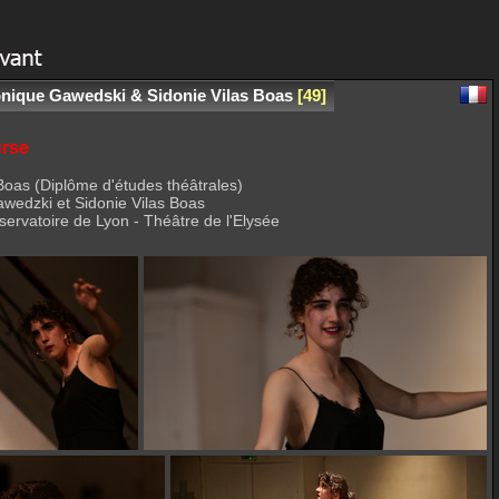
éronique Gawedski & Sidonie Vilas Boas
49
urse
Boas (Diplôme d'études théâtrales)
wedzki et Sidonie Vilas Boas
servatoire de Lyon - Théâtre de l'Elysée