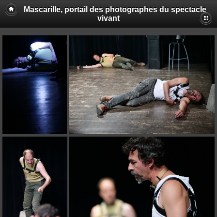
Mascarille, portail des photographes du spectacle
vivant