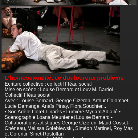
L’homosexualité, ce douloureux problème
Ecriture collective : collectif Fléau social
Mise en scène : Louise Bernard et Louv M. Barriol -
Collectif Fléau social
Avec : Louise Bernard, George Cizeron, Arthur Colombet,
Lucie Demange, Anaïs Pinay, Flora Souchier...
• Son Adèle Lloret-Linarès • Lumière Myriam Adjallé •
Scénographie Loana Meunier et Louise Bernard •
Collaborations artistiques George Cizeron, Maud Cosset-
Chéneau, Mélissa Golebiewski, Siméon Martinel, Roy Mas
et Corentin Sinet-Rostollan