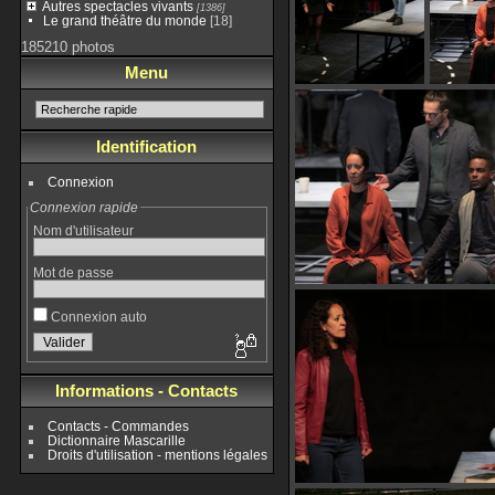
Autres spectacles vivants
[1386]
Le grand théâtre du monde
[18]
185210 photos
Menu
Identification
Connexion
Connexion rapide
Nom d'utilisateur
Mot de passe
Connexion auto
Informations - Contacts
Contacts - Commandes
Dictionnaire Mascarille
Droits d'utilisation - mentions légales