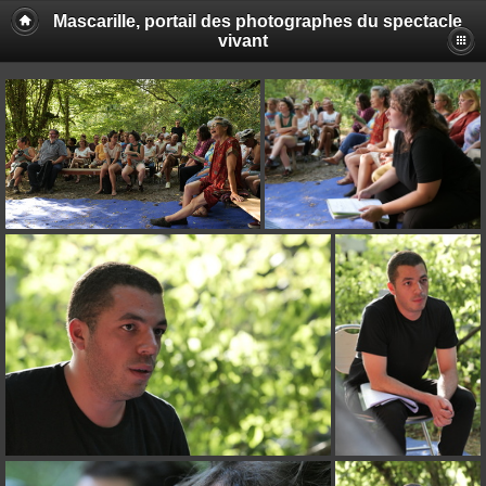
Mascarille, portail des photographes du spectacle
vivant