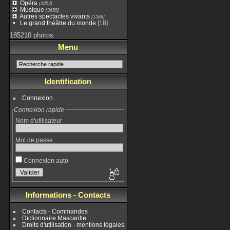
Opéra
[2852]
Musique
[3655]
Autres spectacles vivants
[1386]
Le grand théâtre du monde
[18]
185210 photos
Menu
Identification
Connexion
Connexion rapide
Nom d'utilisateur
Mot de passe
Connexion auto
Informations - Contacts
Contacts - Commandes
Dictionnaire Mascarille
Droits d'utilisation - mentions légales