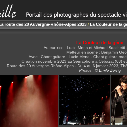
La route des 20 Auvergne-Rhône-Alpes 2023
/
La Couleur de la g
La Couleur de la gêne
Auteur·rice : Lucie Mena et Michael Sacchetti
Metteur en scène : Benjamin Geo
Avec : Chant guitare : Lucie Mena - Chant guitare mac
Création novembre 2023 au Sémaphore à Cébazat (63) et
Route des 20 Auvergne-Rhône-Alpes - Du 4 au 6 janvier 2023, Th
Photos :
© Emile Zeizig