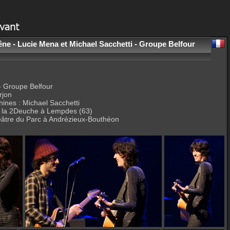
êne - Lucie Mena et Michael Sacchetti - Groupe Belfour
 - Groupe Belfour
rjon
hines : Michael Sacchetti
 la 2Deuche à Lempdes (63)
éâtre du Parc à Andrézieux-Bouthéon