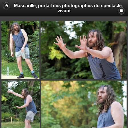
Mascarille, portail des photographes du spectacle
vivant