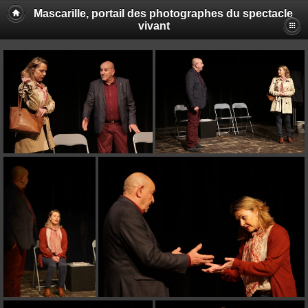
Mascarille, portail des photographes du spectacle
vivant