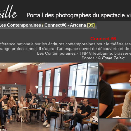
Les Contemporaines
/
Connect#6 - Artcena
39
Connect #6
nférence nationale sur les écritures contemporaines pour le théâtre rass
ange professionnel. Il s’agira d’un espace ouvert de découverte et de
Les Contemporaines - TNP Villeurbanne, brasserie
Photos :
© Emile Zeizig