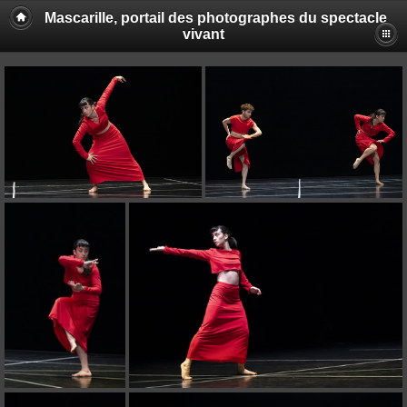
Mascarille, portail des photographes du spectacle
vivant