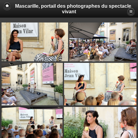
Mascarille, portail des photographes du spectacle
vivant