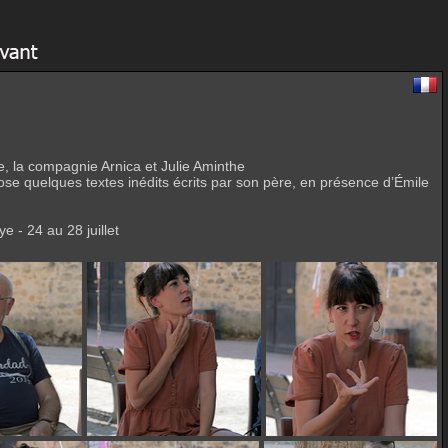
, la compagnie Arnica et Julie Aminthe
pose quelques textes inédits écrits par son père, en présence d’Émile
e - 24 au 28 juillet