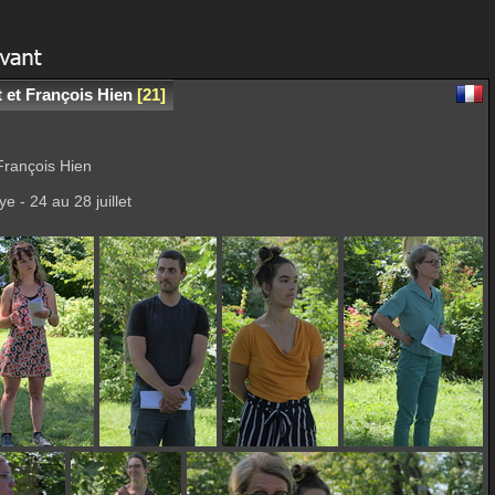
 et François Hien
21
François Hien
e - 24 au 28 juillet