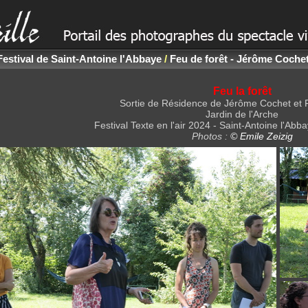
Festival de Saint-Antoine l'Abbaye
/
Feu de forêt - Jérôme Cochet
Feu la forêt
Sortie de Résidence de Jérôme Cochet et 
Jardin de l'Arche
Festival Texte en l'air 2024 - Saint-Antoine l'Abbay
Photos :
© Emile Zeizig