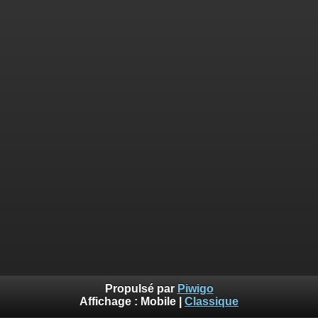
Propulsé par
Piwigo
Affichage :
Mobile
|
Classique