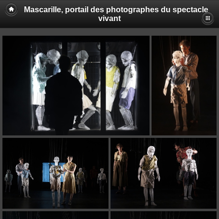
Mascarille, portail des photographes du spectacle
vivant