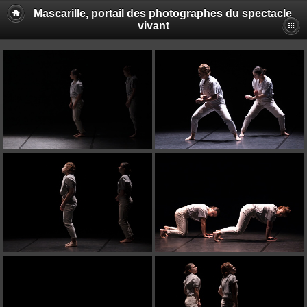
Mascarille, portail des photographes du spectacle
vivant