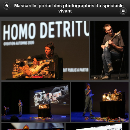
Mascarille, portail des photographes du spectacle
vivant