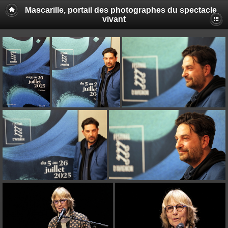
Mascarille, portail des photographes du spectacle
vivant