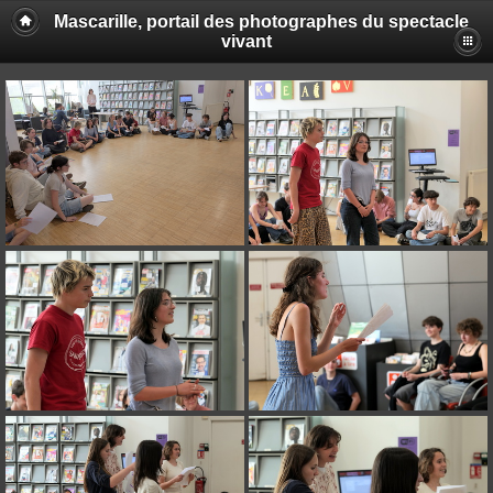
Mascarille, portail des photographes du spectacle
vivant