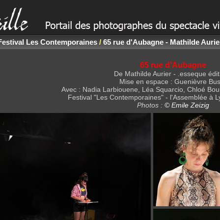
Festival Les Contemporaines
/
65 rue d'Aubagne - Mathilde Aurie
65 rue d'Aubagne
De Mathilde Aurier - .esseque édit
Mise en espace : Guenièvre Bus
Avec : Nadia Larbiouene, Léa Squarcio, Chloé Boui
Festival "Les Contemporaines" - l'Assemblée à L
Photos :
© Emile Zeizig