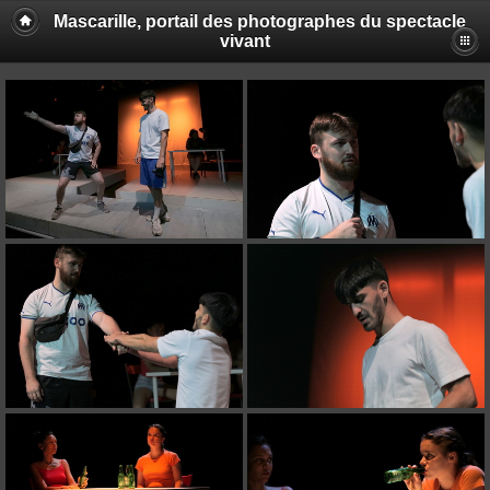
Mascarille, portail des photographes du spectacle
vivant