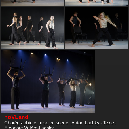
noVLand
Chorégraphie et mise en scène : Anton Lachky - Texte :
Eléonore Valère-Lachky