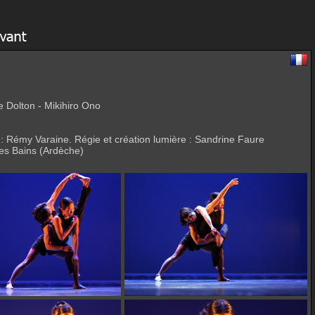
 Dolton - Mikihiro Ono
 : Rémy Varaine. Régie et création lumière : Sandrine Faure
es Bains (Ardèche)