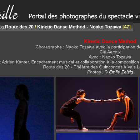
La Route des 20
/
Kinetic Danse Method - Noako Tozawa
47
Kinetic Dance Method
Chorégraphe : Naoko Tozawa avec la participation de
Cie Aerstix
Avec : Naoko Tozawa
: Adrien Kanter. Encadrement musical et collaboration à la composition
Route des 20 - Théâtre des Quinconces à Vals L
Photos :
© Emile Zeizig