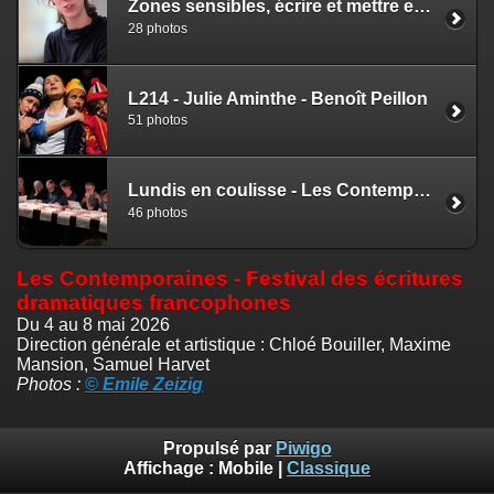
Zones sensibles, écrire et mettre en jeu l'intime
28 photos
L214 - Julie Aminthe - Benoît Peillon
51 photos
Lundis en coulisse - Les Contemporaines
46 photos
Les Contemporaines - Festival des écritures
dramatiques francophones
Du 4 au 8 mai 2026
Direction générale et artistique : Chloé Bouiller, Maxime
Mansion, Samuel Harvet
Photos :
© Emile Zeizig
Propulsé par
Piwigo
Affichage :
Mobile
|
Classique