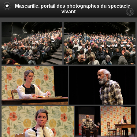
Mascarille, portail des photographes du spectacle
vivant