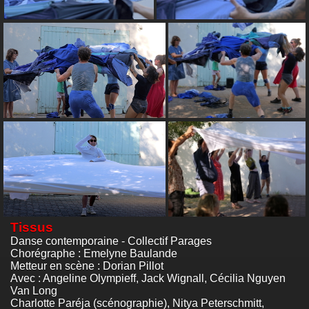
Tissus
Danse contemporaine - Collectif Parages
Chorégraphe : Emelyne Baulande
Metteur en scène : Dorian Pillot
Avec : Angeline Olympieff, Jack Wignall, Cécilia Nguyen
Van Long
Charlotte Paréja (scénographie), Nitya Peterschmitt,