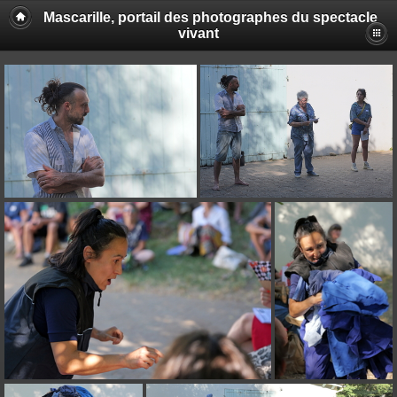
Mascarille, portail des photographes du spectacle
vivant