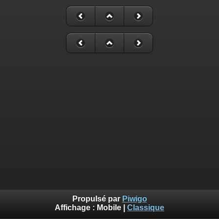
Propulsé par
Piwigo
Affichage :
Mobile
|
Classique