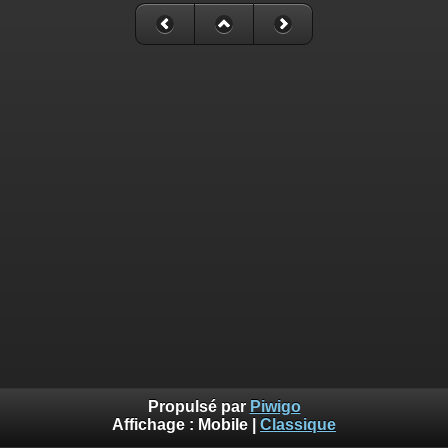
Propulsé par
Piwigo
Affichage :
Mobile
|
Classique