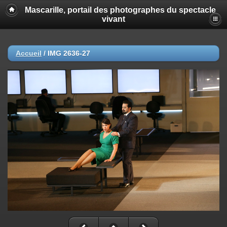
Mascarille, portail des photographes du spectacle
vivant
Accueil
/
IMG 2636-27