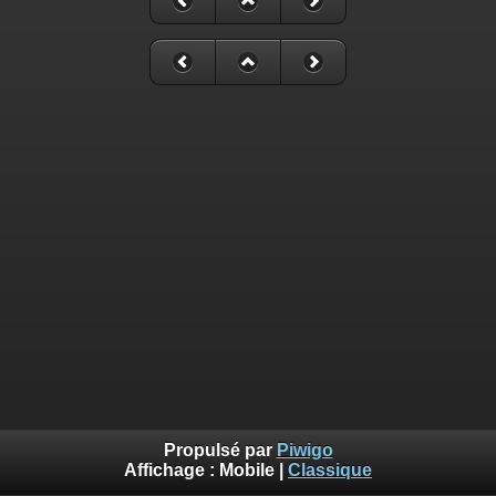
Propulsé par
Piwigo
Affichage :
Mobile
|
Classique