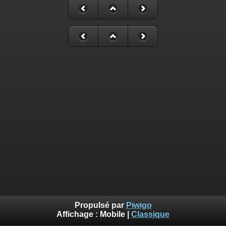
Propulsé par
Piwigo
Affichage :
Mobile
|
Classique