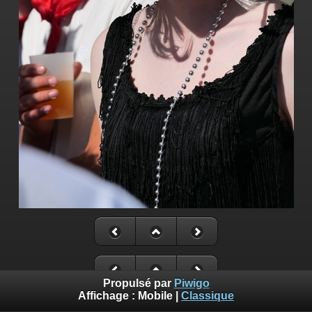
Propulsé par
Piwigo
Affichage :
Mobile
|
Classique