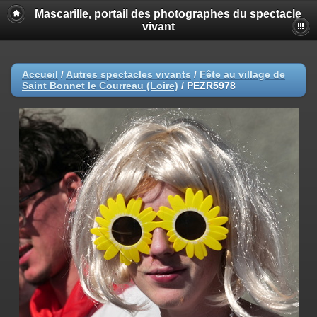
Mascarille, portail des photographes du spectacle
vivant
Accueil
/
Autres spectacles vivants
/
Fête au village de
Saint Bonnet le Courreau (Loire)
/
PEZR5978